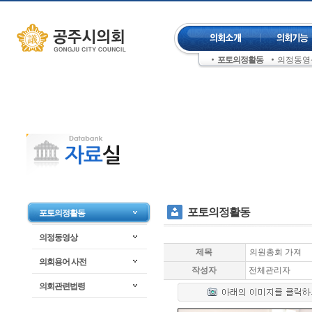
컨텐츠 바로가기
주메뉴 건너뛰기
포토의정활동
의정동영
좌측메뉴 건너뛰기
포토의정활동
포토의정활동
의정동영상
제목
의원총회 가져
의회용어 사전
작성자
전체관리자
의회관련법령