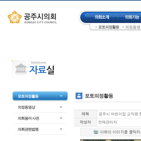
컨텐츠 바로가기
주메뉴 건너뛰기
포토의정활동
의정동영
좌측메뉴 건너뛰기
포토의정활동
포토의정활동
의정동영상
제목
공주시 어린이집 교직원 
의회용어 사전
작성자
전체관리자
의회관련법령