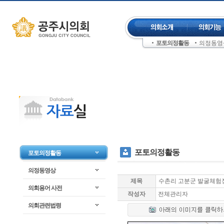
컨텐츠 바로가기
주메뉴 건너뛰기
포토의정활동
의정동영
좌측메뉴 건너뛰기
포토의정활동
포토의정활동
의정동영상
제목
수촌리 고분군 발굴체험
의회용어 사전
작성자
전체관리자
의회관련법령