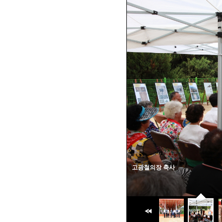
고광철의장 축사