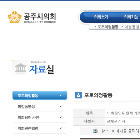
컨텐츠 바로가기
주메뉴 건너뛰기
포토의정활동
의정동영
좌측메뉴 건너뛰기
포토의정활동
포토의정활동
의정동영상
제목
의회운영위원회 개
의회용어 사전
작성자
전체관리자
의회관련법령