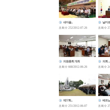
새마을...
날카로.
조회수 252/2012-07-26
조회수 276
의원총회 개최
의회 ...
조회수 668/2012-06-26
조회수 246
제57회...
베트남.
조회수 251/2012-06-07
조회수 259