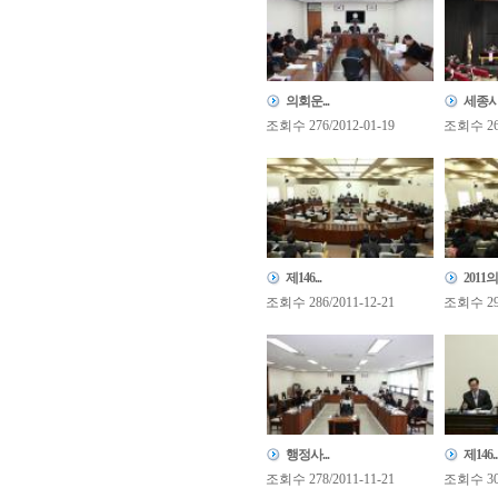
의회운...
세종시.
조회수 276/2012-01-19
조회수 266
제146...
2011의.
조회수 286/2011-12-21
조회수 292
행정사...
제146..
조회수 278/2011-11-21
조회수 307