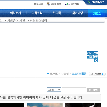
상
의회용어 사전
의회관련법령
>
>
HOME
자료실
포토의정활동