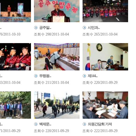
.
공주알...
시민과...
/2011-10-10
조회수 298/2011-10-04
조회수 265/2011-10-04
..
무령왕...
제144...
/2011-10-04
조회수 211/2011-10-04
조회수 220/2011-09-29
..
백제문...
의원간담회 가져
/2011-09-29
조회수 220/2011-09-29
조회수 222/2011-09-29