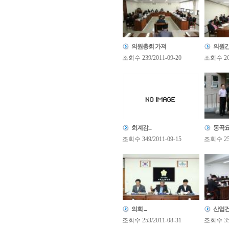
의원총회 가져
의원간
조회수 239/2011-09-20
조회수 267
회계감...
동곡요.
조회수 349/2011-09-15
조회수 251
의회 ...
산업건.
조회수 253/2011-08-31
조회수 350