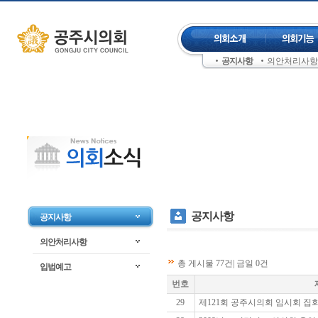
컨텐츠 바로가기
주메뉴 건너뛰기
공지사항
의안처리사항
좌측메뉴 건너뛰기
공지사항
공지사항
의안처리사항
총 게시물 77건| 금일 0건
입법예고
번호
29
제121회 공주시의회 임시회 집