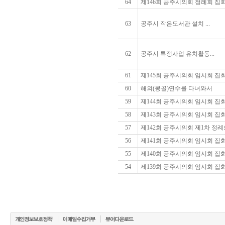
64
제146회 공주시의회 정례회 집
63
공주시 작은도서관 설치 ...
62
공주시 특정사업 유치활동...
61
제145회 공주시의회 임시회 집
60
해외(몽골)연수를 다녀와서
59
제144회 공주시의회 임시회 집
58
제143회 공주시의회 임시회 집
57
제142회 공주시의회 제1차 정례
56
제141회 공주시의회 임시회 집
55
제140회 공주시의회 임시회 집
54
제139회 공주시의회 임시회 집