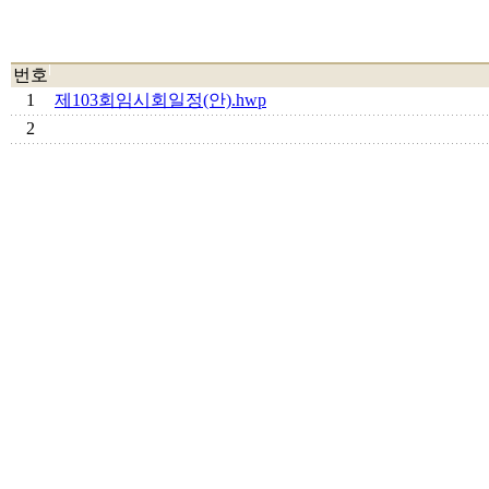
번호
1
제103회임시회일정(안).hwp
2