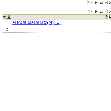
게시판 글 작
게시판 글 작
번호
첨
1
제104회 임시회일정(안).hwp
2