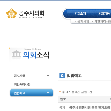
컨텐츠 바로가기
주메뉴 건너뛰기
공지사항
의안처리사
좌측메뉴 건너뛰기
입법예고
공지사항
의안처리사항
총 게시물 8건| 금일 0건
입법예고
번호
공지
공주시 전통시장 공동 전기요금