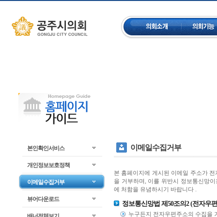
컨텐츠 바로가기
주메뉴 건너뛰기
좌측메뉴 건너뛰기
이메일수집거부
본인확인서비스
개인정보보호정책
본 홈페이지에 게시된 이메일 주소가 전
을 거부하며, 이를 위반시 정보통신망
이메일수집거부
에 처함을 유념하시기 바랍니다 .
뷰어다운로드
정보통신망법 제50조의2 (전자우편
누구든지 전자우편주소의 수집을 
배너전체보기